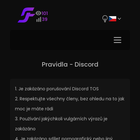
101
39
Pravidla - Discord
Je zakázáno porušování Discord TOS
Respektujte všechny členy, bez ohledu na to jak
moc je máte rádi
Používání jakýchkoli vulgárních výrazů je
zakázáno
Je zakázáno sdílet pornografický nebo jiný