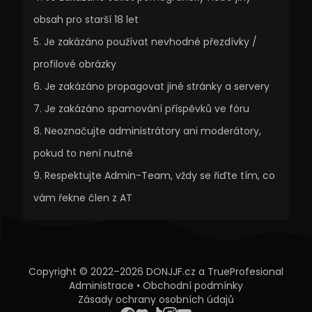
obsah pro starší 18 let
Je zakázáno používat nevhodné přezdívky /
profilové obrázky
Je zakázáno propagovat jiné stránky a servery
Je zakázáno spamování příspěvků ve fóru
Neoznačujte administrátory ani moderátory,
pokud to není nutné
Respektujte Admin-Team, vždy se řiďte tím, co
vám řekne člen z AT
Copyright © 2022–2026 DONJJF.cz a
TrueProfesional
Administrace
•
Obchodní podmínky
Zásady ochrany osobních údajů